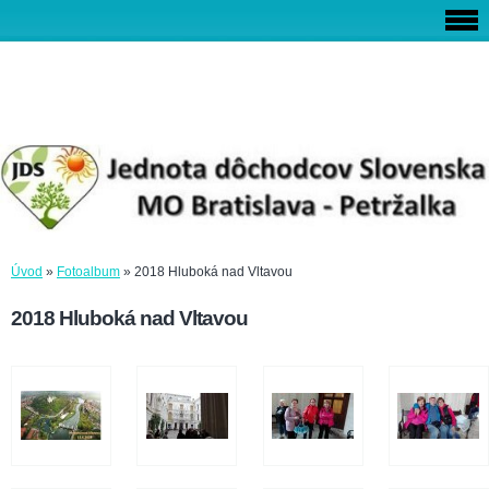
Úvod
»
Fotoalbum
»
2018 Hluboká nad Vltavou
2018 Hluboká nad Vltavou