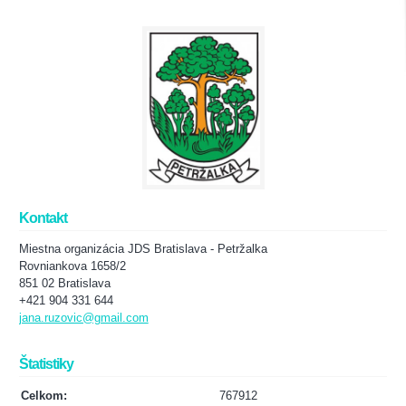
Kontakt
Miestna organizácia JDS Bratislava - Petržalka
Rovniankova 1658/2
851 02 Bratislava
+421 904 331 644
jana.ruzovic@gmail.com
Štatistiky
Celkom:
767912