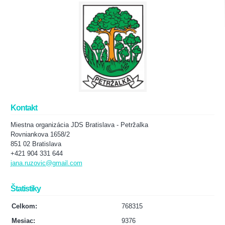
Kontakt
Miestna organizácia JDS Bratislava - Petržalka
Rovniankova 1658/2
851 02 Bratislava
+421 904 331 644
jana.ruzovic@gmail.com
Štatistiky
Celkom:
768315
Mesiac:
9376