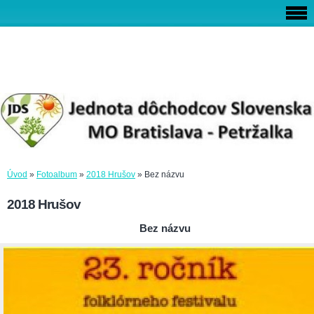
Úvod
»
Fotoalbum
»
2018 Hrušov
»
Bez názvu
2018 Hrušov
Bez názvu