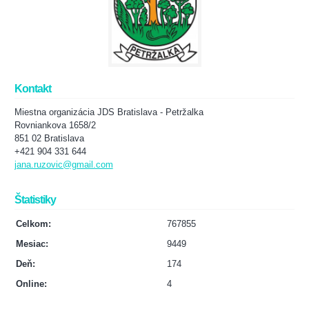
Kontakt
Miestna organizácia JDS Bratislava - Petržalka
Rovniankova 1658/2
851 02 Bratislava
+421 904 331 644
jana.ruzovic@gmail.com
Štatistiky
Celkom:
767855
Mesiac:
9449
Deň:
174
Online:
4