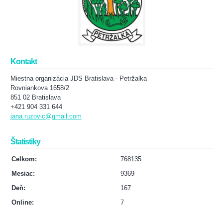
Kontakt
Miestna organizácia JDS Bratislava - Petržalka
Rovniankova 1658/2
851 02 Bratislava
+421 904 331 644
jana.ruzovic@gmail.com
Štatistiky
Celkom:
768135
Mesiac:
9369
Deň:
167
Online:
7