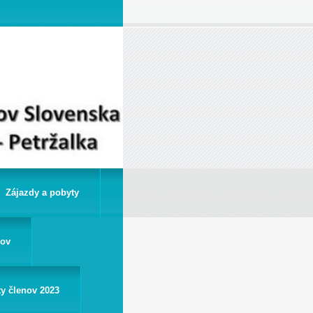
Zájazdy a pobyty
rov
ty členov 2023