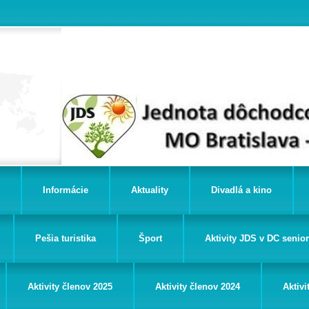
Informácie
Aktuality
Divadlá a kino
Pešia turistika
Šport
Aktivity JDS v DC senio
Aktivity členov 2025
Aktivity členov 2024
Aktivi