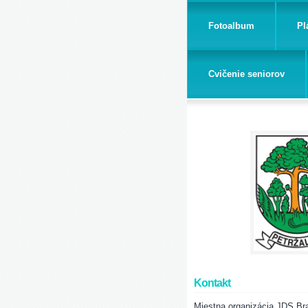
Fotoalbum
Pl
Cvičenie seniorov
Kontakt
Miestna organizácia JDS Bra