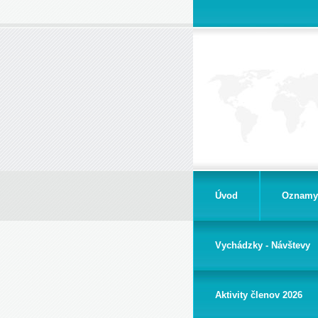
Úvod
Oznamy
Vychádzky - Návštevy
Aktivity členov 2026