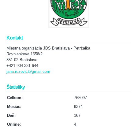
Kontakt
Miestna organizácia JDS Bratislava - Petržalka
Rovniankova 1658/2
851 02 Bratislava
+421 904 331 644
jana.ruzovic@gmail.com
Štatistiky
Celkom:
768097
Mesiac:
9374
Deň:
167
Online:
4