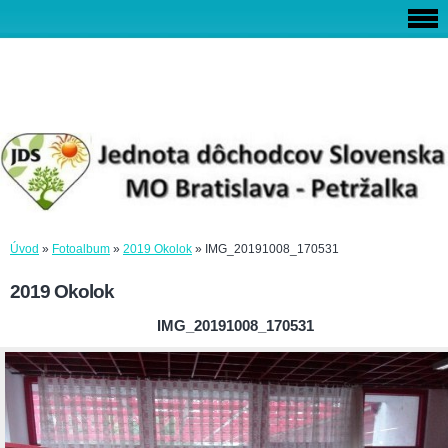
Úvod
»
Fotoalbum
»
2019 Okolok
»
IMG_20191008_170531
2019 Okolok
IMG_20191008_170531