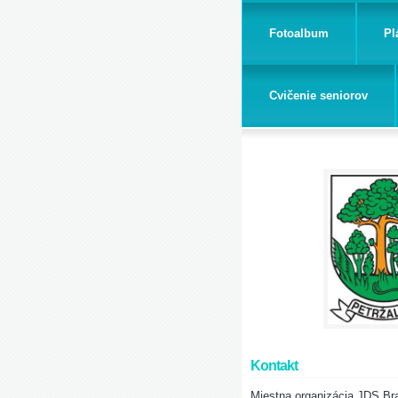
Fotoalbum
Pl
Cvičenie seniorov
Kontakt
Miestna organizácia JDS Bra