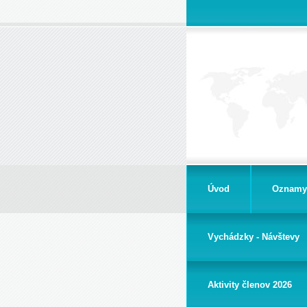
Úvod
Oznamy
Vychádzky - Návštevy
Aktivity členov 2026