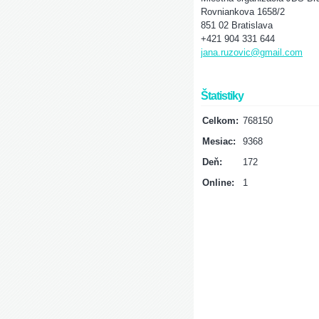
Rovniankova 1658/2
851 02 Bratislava
+421 904 331 644
jana.ruzovic@gmail.com
Štatistiky
Celkom:
768150
Mesiac:
9368
Deň:
172
Online:
1