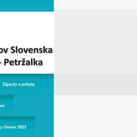
Zájazdy a pobyty
rov
ty členov 2023