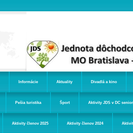
Informácie
Aktuality
Divadlá a kino
Pešia turistika
Šport
Aktivity JDS v DC senio
Aktivity členov 2025
Aktivity členov 2024
Aktivi