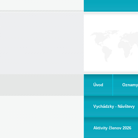
Úvod
Oznamy
Vychádzky - Návštevy
Aktivity členov 2026