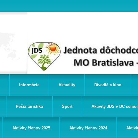
Informácie
Aktuality
Divadlá a kino
Pešia turistika
Šport
Aktivity JDS v DC senio
Aktivity členov 2025
Aktivity členov 2024
Aktivi