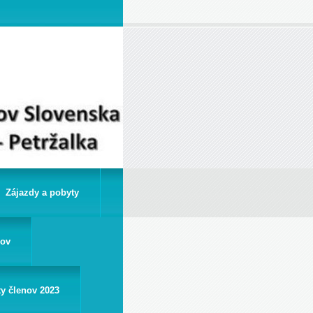
Zájazdy a pobyty
rov
ty členov 2023