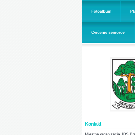
Fotoalbum
Pl
Cvičenie seniorov
Kontakt
Miestna organizácia JDS Bra