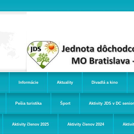
Informácie
Aktuality
Divadlá a kino
Pešia turistika
Šport
Aktivity JDS v DC senio
Aktivity členov 2025
Aktivity členov 2024
Aktivi