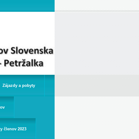
Zájazdy a pobyty
rov
ty členov 2023