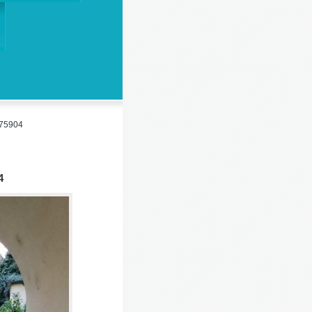
75904
4