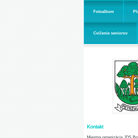
Fotoalbum
Pl
Cvičenie seniorov
Kontakt
Miestna organizácia JDS Bra