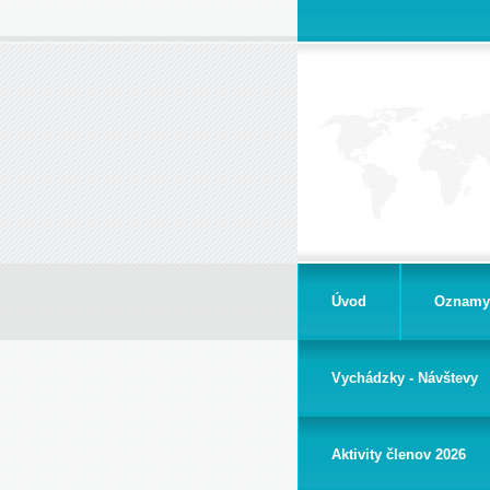
Úvod
Oznamy
Vychádzky - Návštevy
Aktivity členov 2026