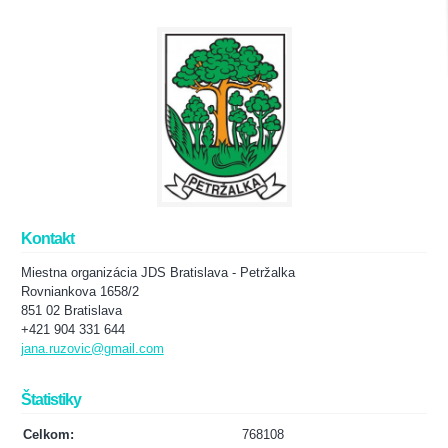
Kontakt
Miestna organizácia JDS Bratislava - Petržalka
Rovniankova 1658/2
851 02 Bratislava
+421 904 331 644
jana.ruzovic@gmail.com
Štatistiky
Celkom:
768108