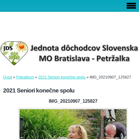
Úvod
»
Fotoalbum
»
2021 Seniori konečne spolu
»
IMG_20210907_125827
2021 Seniori konečne spolu
IMG_20210907_125827