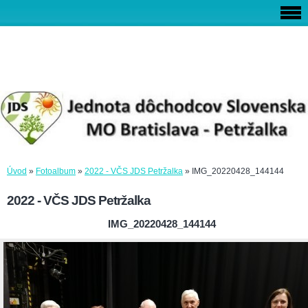
Úvod
»
Fotoalbum
»
2022 - VČS JDS Petržalka
»
IMG_20220428_144144
2022 - VČS JDS Petržalka
IMG_20220428_144144