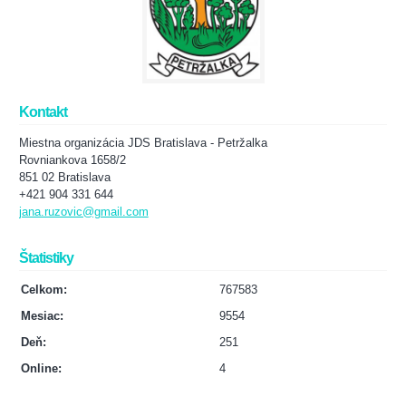
Kontakt
Miestna organizácia JDS Bratislava - Petržalka
Rovniankova 1658/2
851 02 Bratislava
+421 904 331 644
jana.ruzovic@gmail.com
Štatistiky
Celkom:
767583
Mesiac:
9554
Deň:
251
Online:
4