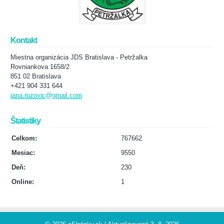
Kontakt
Miestna organizácia JDS Bratislava - Petržalka
Rovniankova 1658/2
851 02 Bratislava
+421 904 331 644
jana.ruzovic@gmail.com
Štatistiky
Celkom:
767662
Mesiac:
9550
Deň:
230
Online:
1